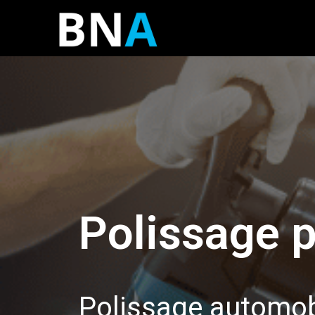
Polissage 
Polissage automob