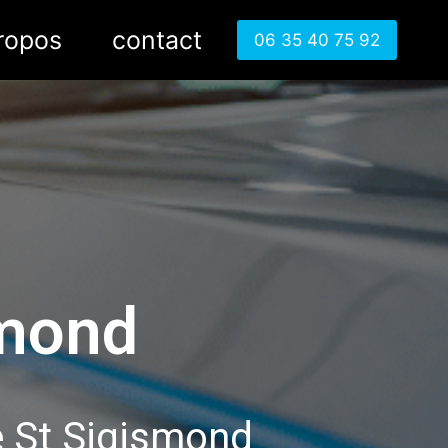
ropos
contact
06 35 40 75 92
smond
e St Sigismond