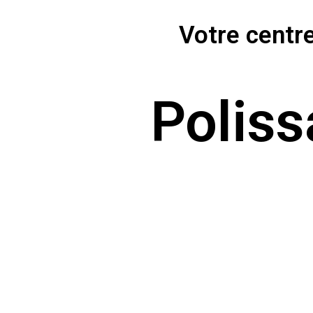
Votre centr
Poliss