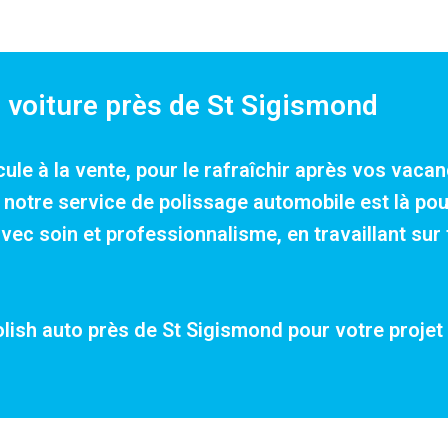
e voiture près de St Sigismond
cule à la vente, pour le rafraîchir après vos vac
e, notre service de polissage automobile est là p
c soin et professionnalisme, en travaillant sur 
olish auto près de St Sigismond pour votre projet