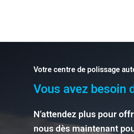
Votre centre de polissage aut
Vous avez besoin d
N’attendez plus pour offri
nous dès maintenant pou