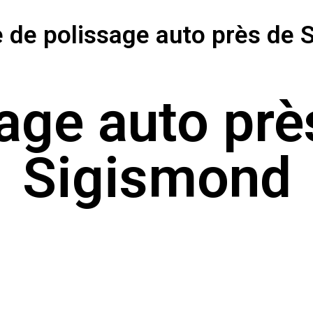
e de polissage auto près de 
age auto prè
Sigismond