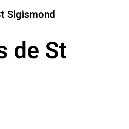
St Sigismond
s de St