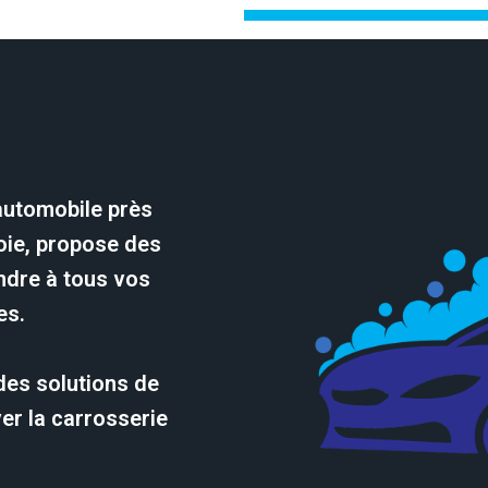
automobile près
oie, propose des
ndre à tous vos
es.
des solutions de
er la carrosserie