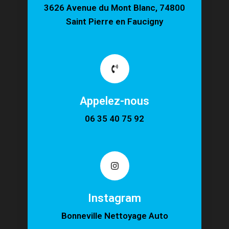
3626 Avenue du Mont Blanc, 74800
Saint Pierre en Faucigny
Appelez-nous
06 35 40 75 92
Instagram
Bonneville Nettoyage Auto