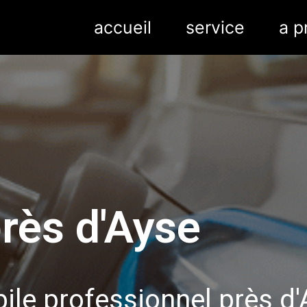
accueil
service
a p
rès d'Ayse
le professionnel près d'