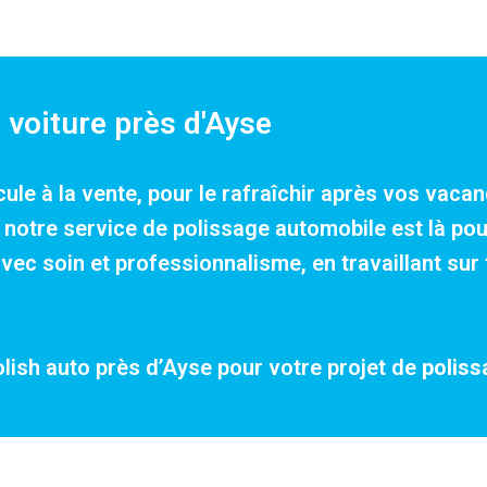
 voiture près d'Ayse
cule à la vente, pour le rafraîchir après vos vac
e, notre service de polissage automobile est là p
c soin et professionnalisme, en travaillant sur 
olish auto près d’Ayse pour votre projet de
poliss