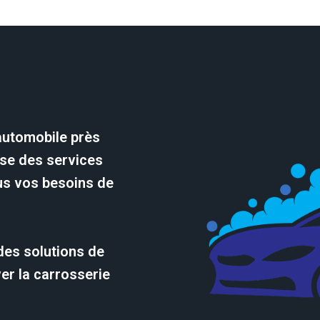
automobile près
ose des services
us vos besoins de
des solutions de
er la carrosserie