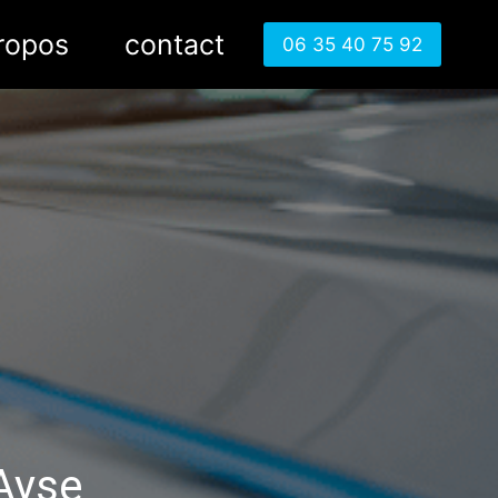
ropos
contact
06 35 40 75 92
Ayse