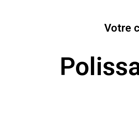
Votre c
Poliss