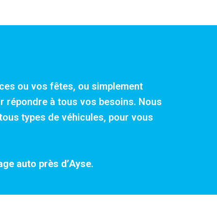
ances ou vos fêtes, ou simplement
our répondre à tous vos besoins. Nous
tous types de véhicules, pour vous
age auto près d’Ayse
.