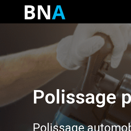
Polissage p
Polissage automobi