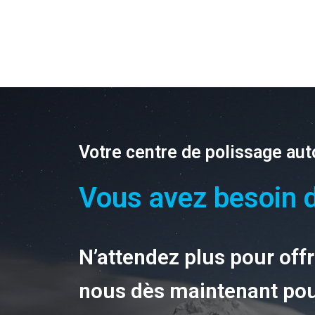
Votre centre de polissage aut
Vous avez besoin d
N’attendez plus pour offri
nous dès maintenant pou