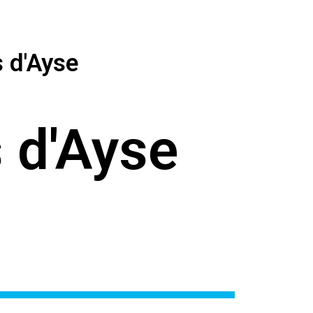
s d'Ayse
 d'Ayse