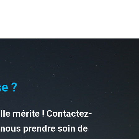
se ?
elle mérite ! Contactez-
-nous prendre soin de