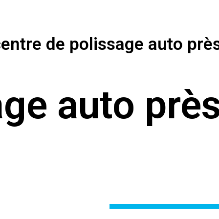
entre de polissage auto prè
age auto près