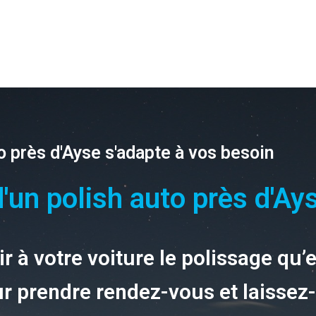
o près d'Ayse s'adapte à vos besoin
'un polish auto près d'Ay
r à votre voiture le polissage qu’
r prendre rendez-vous et laissez