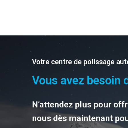
Votre centre de polissage aut
Vous avez besoin d
N’attendez plus pour offri
nous dès maintenant pou