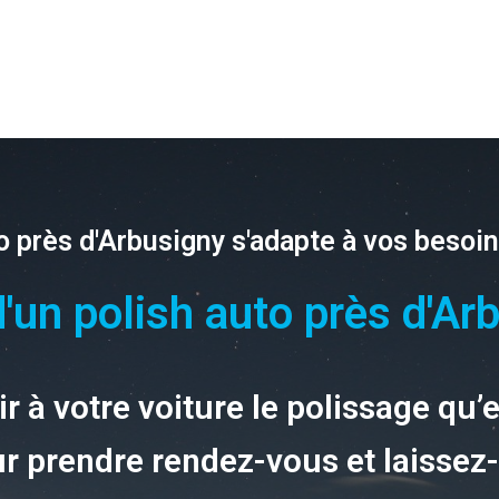
o près d'Arbusigny s'adapte à vos besoin
'un polish auto près d'Ar
r à votre voiture le polissage qu’
r prendre rendez-vous et laissez