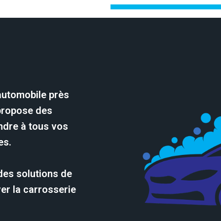
automobile près
 propose des
ndre à tous vos
es.
des solutions de
er la carrosserie