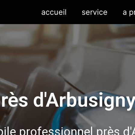
accueil
service
a p
rès d'Arbusign
le professionnel près d'