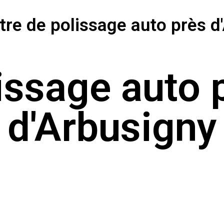
tre de polissage auto près d
issage auto 
d'Arbusigny