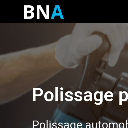
Polissage p
Polissage automobi