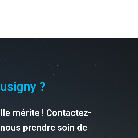
busigny ?
elle mérite ! Contactez-
-nous prendre soin de