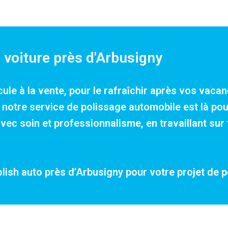
 voiture près d'Arbusigny
cule à la vente, pour le rafraîchir après vos vac
e, notre service de polissage automobile est là p
c soin et professionnalisme, en travaillant sur 
olish auto près d’Arbusigny pour votre projet de
p