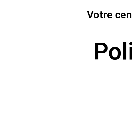
Votre cen
Pol