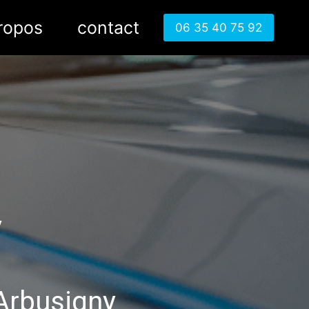
ropos
contact
06 35 40 75 92
y
Arbusigny