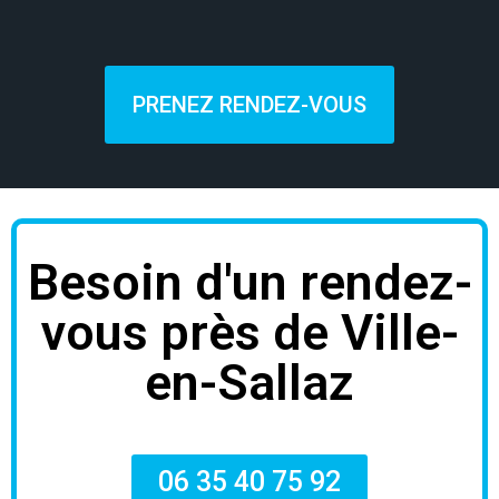
PRENEZ RENDEZ-VOUS
Besoin d'un rendez-
vous près de Ville-
en-Sallaz
06 35 40 75 92