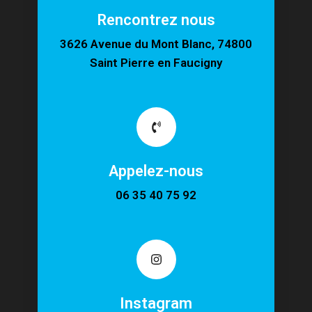
Rencontrez nous
3626 Avenue du Mont Blanc, 74800
Saint Pierre en Faucigny
Appelez-nous
06 35 40 75 92
Instagram