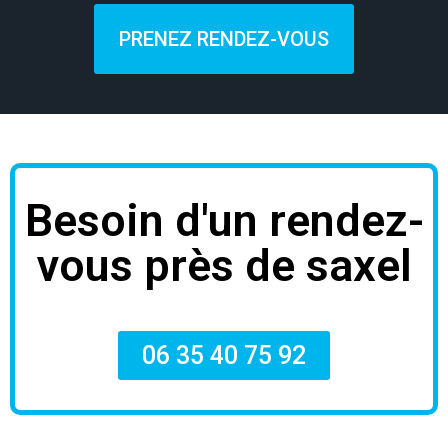
PRENEZ RENDEZ-VOUS
Besoin d'un rendez-
vous près de saxel
06 35 40 75 92