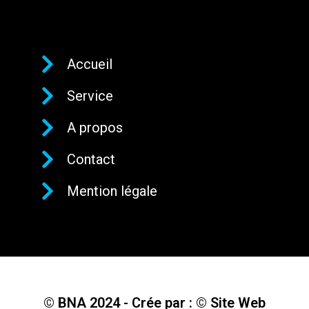
Accueil
Service
A propos
Contact
Mention légale
© BNA 2024 - Crée par : © Site Web