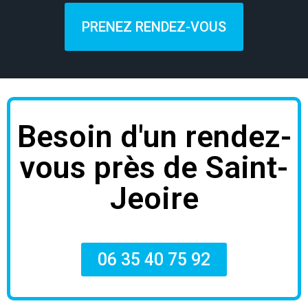
PRENEZ RENDEZ-VOUS
Besoin d'un rendez-
vous près de Saint-
Jeoire
06 35 40 75 92