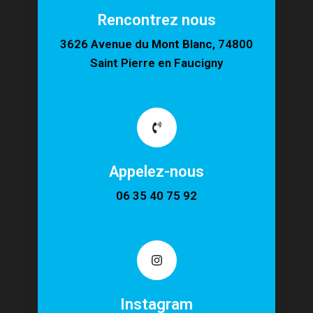
Rencontrez nous
3626 Avenue du Mont Blanc, 74800
Saint Pierre en Faucigny
Appelez-nous
06 35 40 75 92
Instagram