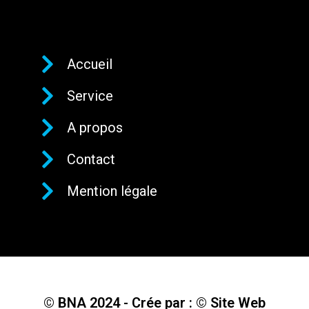
Accueil
Service
A propos
Contact
Mention légale
© BNA 2024 - Crée par : © Site Web