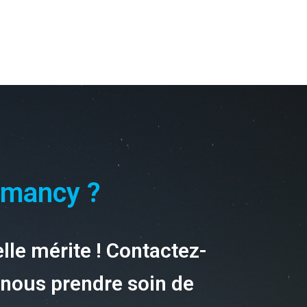
Amancy ?
elle mérite ! Contactez-
-nous prendre soin de