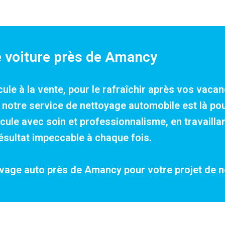
e voiture près de Amancy
cule à la vente, pour le rafraîchir après vos vac
e, notre service de nettoyage automobile est là p
le avec soin et professionnalisme, en travaillan
résultat impeccable à chaque fois.
lavage auto près de Amancy pour votre projet de
n