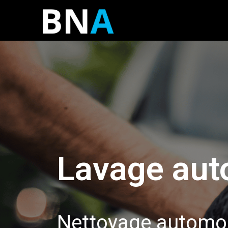
Lavage aut
Nettoyage automob