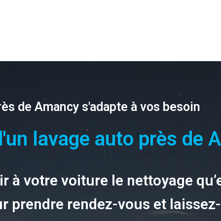
près de Amancy s'adapte à vos besoin
'un lavage auto près de 
ir à votre voiture le nettoyage qu’
r prendre rendez-vous et laissez