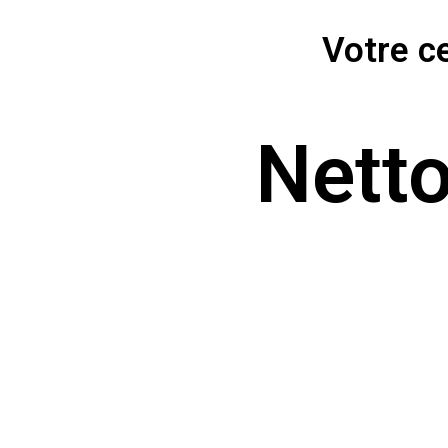
Votre c
Netto