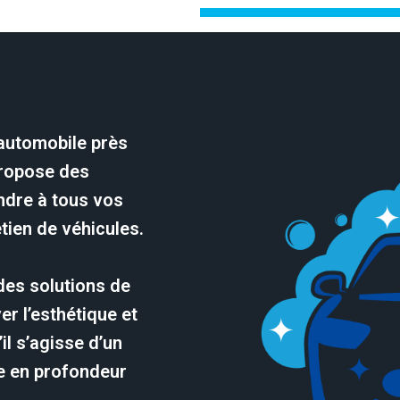
automobile près
propose des
ndre à tous vos
tien de véhicules.
des solutions de
er l’esthétique et
il s’agisse d’un
ge en profondeur