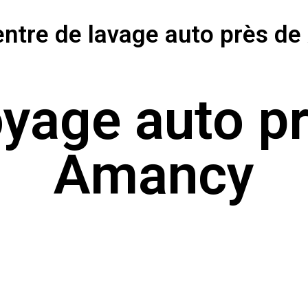
entre de lavage auto près d
yage auto p
Amancy