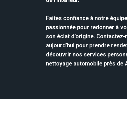
de l’intérieur.
Faites confiance à notre équip
passionnée pour redonner à vot
son éclat d’origine. Contactez
aujourd’hui pour prendre rende
découvrir nos services person
nettoyage automobile près de