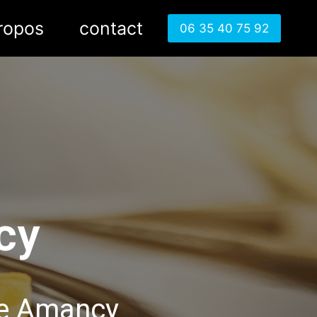
ropos
contact
06 35 40 75 92
cy
de Amancy